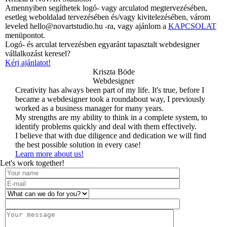
Amennyiben segíthetek logó- vagy arculatod megtervezésében,
esetleg weboldalad tervezésében és/vagy kivitelezésében, várom
leveled
hello@novartstudio.hu
-ra, vagy ajánlom a
KAPCSOLAT
menüpontot.
Logó- és arculat tervezésben egyaránt tapasztalt webdesigner
vállalkozást keresel?
Kérj ajánlatot!
Kriszta Böde
Webdesigner
Creativity has always been part of my life. It's true, before I
became a webdesigner took a roundabout way, I previously
worked as a business manager for many years.
My strengths are my ability to think in a complete system, to
identify problems quickly and deal with them effectively.
I believe that with due diligence and dedication we will find
the best possible solution in every case!
Learn more about us!
Let's work together!