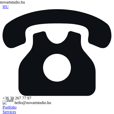
novartstudio.hu
HU
+36 30 267 77 97
hello@novartstudio.hu
Portfolio
Services