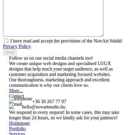
I have read and accept the provisions of the NovArt Stúdió
Privacy Policy
.
Follow us on our social media channels too!
We create unique web designs and specialised UI/UX
designs that help reach your target audience, as well as
customer acquisition and marketing focused websites.
Our thoroughness, marketing approach and excellent
communication is why our clients love us.
More...
Contact
+36 30 267 77 97
hello@novartstudio.hu
We respond to every request! In some cases, this may take
longer than 24 hours, so we kindly ask for your patience!
Homepage
Portfolio
Services